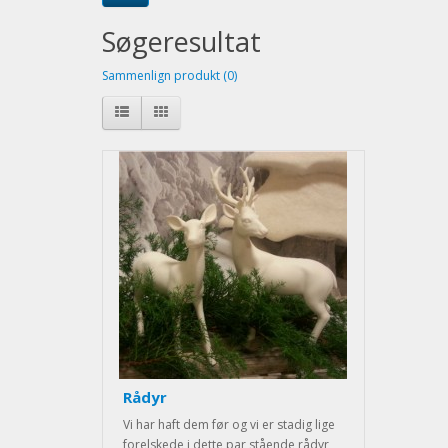
Søgeresultat
Sammenlign produkt (0)
Rådyr
Vi har haft dem før og vi er stadig lige
forelskede i dette par stående rådyr