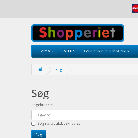
Alma K
EVENTS
GAVEKURVE / FIRMAGAVER
Søg
Søg
Søgekriterier
Søg i produktbeskrivelser