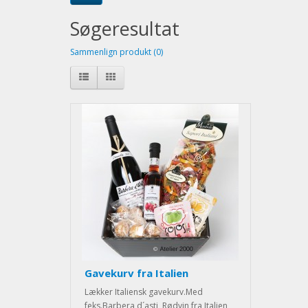
Søgeresultat
Sammenlign produkt (0)
Gavekurv fra Italien
Lækker Italiensk gavekurv.Med
feks.Barbera d´asti Rødvin fra Italien