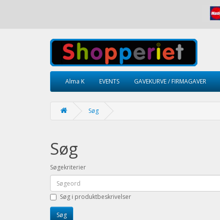
Alma K
EVENTS
GAVEKURVE / FIRMAGAVER
Søg
Søg
Søgekriterier
Søg i produktbeskrivelser